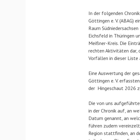
In der folgenden Chronik
Göttingen e. V. (ABAG) e
Raum Südniedersachsen (
Eichsfeld in Thüringen 
Meißner-Kreis. Die Eint
rechten Aktivitäten dar,
Vorfällen in dieser List
Eine Auswertung der ges
Göttingen e. V. erfasste
der Hingeschaut 2026 z
Die von uns aufgeführte
in der Chronik auf, an w
Datum genannt, an welch
führen zudem vereinzelt r
Region stattfinden, an 