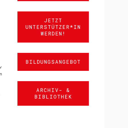
JETZT
UNTERSTÜTZER*IN
WERDEN!
BILDUNGSANGEBOT
v
in
ARCHIV- &
g
BIBLIOTHEK