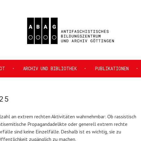
HES
OT
ARCHIV UND BIBLIOTHEK
PUBLIKATIONEN
25
ielzahl an extrem rechten Aktivitäten wahrnehmbar: Ob rassistisch
ntisemitische Propagandadelikte oder generell extrem rechte
älle sind keine Einzelfälle. Deshalb ist es wichtig, sie zu
ffentlichkeit zugänglich zu machen.