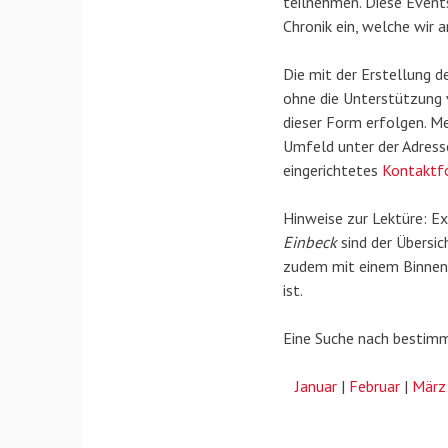
teilnehmen. Diese Events
Chronik ein, welche wir
Die mit der Erstellung 
ohne die Unterstützung 
dieser Form erfolgen. Me
Umfeld unter der Adresse
eingerichtetes
Kontaktf
Hinweise zur Lektüre: E
Einbeck
sind der Übersic
zudem mit einem Binnen-I
ist.
Eine Suche nach bestimm
Januar
|
Februar
|
März