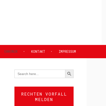
CHRONIK
KONTAKT
IMPRESSUM
SEARCH BUTTON
Search
for:
RECHTEN VORFALL
MELDEN