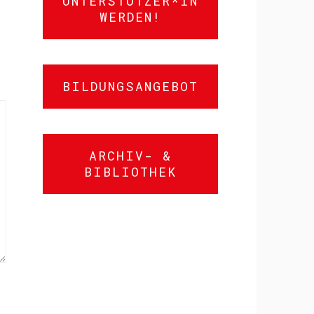
UNTERSTÜTZER*IN
WERDEN!
BILDUNGSANGEBOT
ARCHIV- &
BIBLIOTHEK