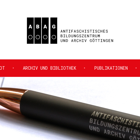
HES
OT
ARCHIV UND BIBLIOTHEK
PUBLIKATIONEN