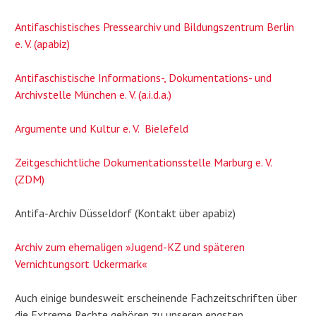
Antifaschistisches Pressearchiv und Bildungszentrum Berlin
e. V. (apabiz)
Antifaschistische Informations-, Dokumentations- und
Archivstelle München e. V. (a.i.d.a.)
Argumente und Kultur e. V. Bielefeld
Zeitgeschichtliche Dokumentationsstelle Marburg e. V.
(ZDM)
Antifa-Archiv Düsseldorf (Kontakt über apabiz)
Archiv zum ehemaligen »Jugend-KZ und späteren
Vernichtungsort Uckermark«
Auch einige bundesweit erscheinende Fachzeitschriften über
die Extreme Rechte gehören zu unseren engsten