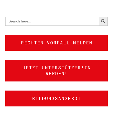
SEARCH BUTTON
Search
for:
RECHTEN VORFALL MELDEN
JETZT UNTERSTÜTZER*IN
WERDEN!
BILDUNGSANGEBOT