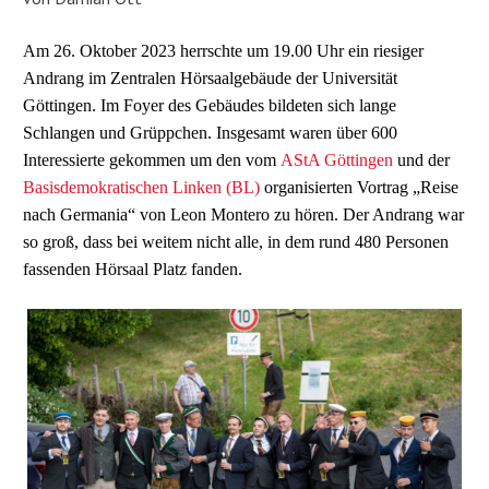
Am 26. Oktober 2023 herrschte um 19.00 Uhr ein riesiger
Andrang im Zentralen Hörsaalgebäude der Universität
Göttingen. Im Foyer des Gebäudes bildeten sich lange
Schlangen und Grüppchen. Insgesamt waren über 600
Interessierte gekommen um den vom
AStA Göttingen
und der
Basisdemokratischen Linken (BL)
organisierten Vortrag „Reise
nach Germania“ von Leon Montero zu hören. Der Andrang war
so groß, dass bei weitem nicht alle, in dem rund 480 Personen
fassenden Hörsaal Platz fanden.