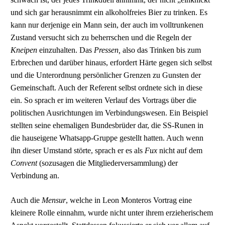
und sich gar herausnimmt ein alkoholfreies Bier zu trinken. Es
kann nur derjenige ein Mann sein, der auch im volltrunkenen
Zustand versucht sich zu beherrschen und die Regeln der
Kneipen
einzuhalten. Das
Pressen,
also das Trinken bis zum
Erbrechen und darüber hinaus, erfordert Härte gegen sich selbst
und die Unterordnung persönlicher Grenzen zu Gunsten der
Gemeinschaft. Auch der Referent selbst ordnete sich in diese
ein. So sprach er im weiteren Verlauf des Vortrags über die
politischen Ausrichtungen im Verbindungswesen. Ein Beispiel
stellten seine ehemaligen Bundesbrüder dar, die SS-Runen in
die hauseigene Whatsapp-Gruppe gestellt hatten. Auch wenn
ihn dieser Umstand störte, sprach er es als
Fux
nicht auf dem
Convent
(sozusagen die Mitgliederversammlung) der
Verbindung an.
Auch die
Mensur
, welche in Leon Monteros Vortrag eine
kleinere Rolle einnahm, wurde nicht unter ihrem erzieherischem