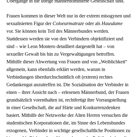
Übergänge in die übrige männerdominierte Gesellschaft sind.
Frauen kommen in dieser Welt nur in der extrem misogynen und
sexualisierten Figur der
Coloeurmatraze
oder als
Hausdame
vor. Sie können kein Teil des Männerbundes werden.
Stattdessen werden sie von den Verbindern objektifiziert und
sind – wie Leon Montero detailliert dargestellt hat – von
sexueller Gewalt bis hin zu Vergewaltigungen betroffen.
Mithilfe dieser Abwertung von Frauen und von „Weiblichkeit“
allgemein, kann ebenfalls erklärt werden, warum in
Verbindungen überdurchschnittlich oft (extrem) rechtes
Gedankengut anzutreffen ist. Die Sozialisation der Verbinder in
einen – ihrer Ansicht nach – erlesenen Männerbund, der Frauen
grundsätzlich vorenthalten ist, rechtfertigt ihre Vorrangstellung
in einer Gesellschaft, die auf Härte und Konkurrenzdenken
basiert. Mithilfe der Netzwerke der Alten Herren versuchen die
studentischen Korporationen die, im Sinne des Lebensbundes
erzogenen, Verbinder in wichtige gesellschaftliche Positionen zu