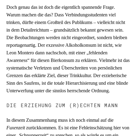
Doch genau das ist doch die eigentlich spannende Frage.
Warum machen die das? Dass Verbindungsstudenten viel
trinken, dürfte einem Großteil des Publikums – vielleicht nicht
in dem Detailreichtum – grundsätzlich bekannt gewesen sein.
Die Beobachtungen werden nicht eingeordnet, sondern bleiben
reportagenartig. Der exzessive Alkoholkonsum ist nicht, wie
Leon Montero dann nachschob, mit einer „fehlenden
Awareness“ für diesen Bierkonsum zu erklären. Vielmehr ist das
systematische Verletzen und Überschreiten von persönlichen
Grenzen das erklärte Ziel, dieser Trinkkultur. Der erzieherische
Sinn des Saufens, ist die totale Hierarchisierung und eine blinde
Unterwerfung unter die sinnlos herrschende Ordnung.
DIE ERZIEHUNG ZUM (R)ECHTEN MANN
In diesem Zusammenhang muss ich noch einmal auf die
Fuxenzeit
zurückkommen. Es ist eine Fehleinschätzung hier von
einer „Schnupperzeit“ zu sprechen, so als würde es um ein