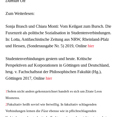
Damian Ott
Zum Weiterlesen:
Sonja Brasch und Chiara Monti: Vom Keilgast zum Bursch. Die
Fuxenzeit als politische Sozialisation in Studentenverbindungen.
In: Lotta, Antifaschistische Zeitung aus NRW, Rheinland-Pfalz
und Hessen, (Sonderausgabe Nr. 5) 2019, Online
hier
Studentenverbindungen gestern und heute. Kritische
Perspektiven auf Korporationen in Göttingen und Deutschland,
hrsg. v. Fachschaftsrat der Philosophischen Fakultät (Hg.),
Göttingen 2017, Online
hier
1
Sofern nicht anders gekennzeichnet handelt es sich um Zitate Leon
Monteros.
2
Fakultativ heißt soviel wie freiwillig. In fakultativ schlagenden
Verbindungen lernen die
Füxe
ebenso wie in pflichtschlagenden