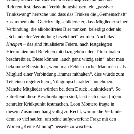
Referent fest, dass auf Verbindungshäusern ein „passiver
Trinkzwang“ herrsche und dass das Trinken die „Gemeinschaft“
zusammenhalte. Gleichzeitig schilderte er, dass Mitglieder seiner
Verbindung, die alkoholfreies Bier tranken, beleidigt oder als
„Schande der Verbindung bezeichnet“ wurden. Auch das
Kneipen
– das sind ritualisierte Feiern, nach festgelegten
Hierarchien und Befehlen mit dazugehörenden Trinkritualen –
beschreibt er. Diese können „auch ganz witzig sein“, aber man
bekomme Bierstrafen, wenn man Fehler mache. Man müsse als
Mitglied einer Verbindung „immer mithalten“, dies würde zum
Teil einen regelrechten „Nötigungscharakter“ annehmen.
Manche Mitglieder würden bei dem Druck „einknicken“. So
zutreffend diese Beschreibungen sind, lässt sich daran (m)ein
zentraler Kritikpunkt festmachen. Leon Montero fragte in
diesem Zusammenhang völlig zu Recht, warum die Verbinder
denn so viel saufen, um seine aufgeworfene Frage mit den
Worten „Keine Ahnung“ beiseite zu wischen.