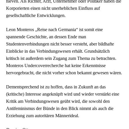
hieven. Als Richter, Arzt, Unternehmer oder Politiker haben die
Korporierten einen nicht unerheblichen Einfluss auf
gesellschaftliche Entwicklungen.
Leon Monteros „Reise nach Germania“ ist somit eine
spannende Geschichte, an dessen Ende man
Studentenverbindungen nicht besser versteht, aber bildhafte
Einblicke in das Verbindungswesen erhält. Grundsätzlich
kritisch ist außerdem sein Zugang zum Thema zu betrachten.
Monteros Undercoverrecherche hat keine Erkenntnisse
hervorgebracht, die nicht vorher schon bekannt gewesen wären.
Dementsprechend ist zu hoffen, dass in Zukunft an das
(kritische) Interesse angeknüpft wird und wieder verstärkt eine
Kritik am Verbindungswesen geübt wird, die sowohl den
Antifeminismus der Bünde in den Blick nimmt als auch die
Erziehung zum autoritären Männerideal.