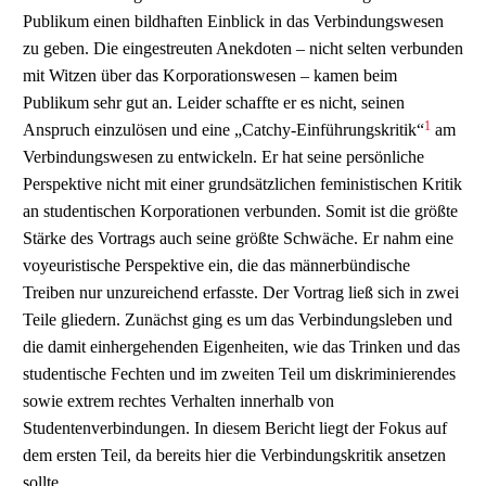
Publikum einen bildhaften Einblick in das Verbindungswesen
zu geben. Die eingestreuten Anekdoten – nicht selten verbunden
mit Witzen über das Korporationswesen – kamen beim
Publikum sehr gut an. Leider schaffte er es nicht, seinen
1
Anspruch einzulösen und eine „Catchy-Einführungskritik“
am
Verbindungswesen zu entwickeln. Er hat seine persönliche
Perspektive nicht mit einer grundsätzlichen feministischen Kritik
an studentischen Korporationen verbunden. Somit ist die größte
Stärke des Vortrags auch seine größte Schwäche. Er nahm eine
voyeuristische Perspektive ein, die das männerbündische
Treiben nur unzureichend erfasste. Der Vortrag ließ sich in zwei
Teile gliedern. Zunächst ging es um das Verbindungsleben und
die damit einhergehenden Eigenheiten, wie das Trinken und das
studentische Fechten und im zweiten Teil um diskriminierendes
sowie extrem rechtes Verhalten innerhalb von
Studentenverbindungen. In diesem Bericht liegt der Fokus auf
dem ersten Teil, da bereits hier die Verbindungskritik ansetzen
sollte.